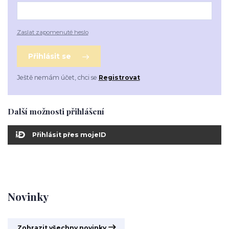
Zaslat zapomenuté heslo
Přihlásit se
Ještě nemám účet, chci se
Registrovat
Další možnosti přihlášení
Přihlásit přes mojeID
Novinky
Zobrazit všechny novinky