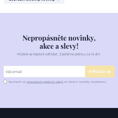
Nepropásněte novinky,
akce a slevy!
Můžete se kdykoli odhlásit. Zasíláme jednou za 14 dní.
Přihlásit se
Souhlasím se
zpracováním osobních údajů
za účelem rozesílky newsletteru.