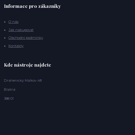
Informace pro zákazníky
O nás
Jak nakupovat
Obchodní podmínky
Kontakty
Kde nástroje najdete
Drahenický Málkov 48
Blatná
388 01