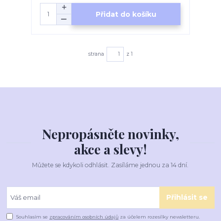
Přidat do košíku
strana
z 1
Nepropásněte novinky,
akce a slevy!
Můžete se kdykoli odhlásit. Zasíláme jednou za 14 dní.
Přihlásit se
Souhlasím se
zpracováním osobních údajů
za účelem rozesílky newsletteru.