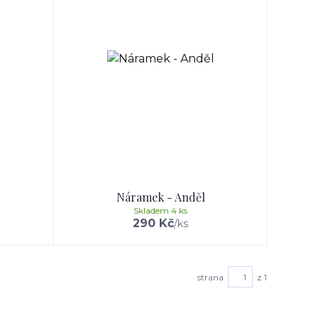
Náramek - Anděl
Skladem 4 ks
290 Kč
/
ks
strana
z 1