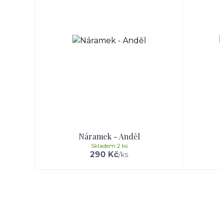
Náramek - Anděl
Skladem 2 ks
290 Kč
/
ks