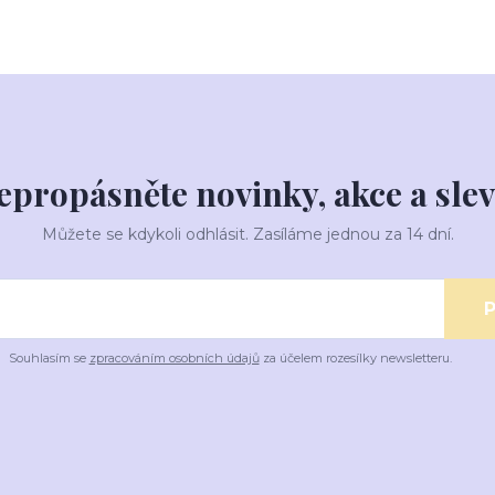
epropásněte novinky, akce a slev
Můžete se kdykoli odhlásit. Zasíláme jednou za 14 dní.
P
Souhlasím se
zpracováním osobních údajů
za účelem rozesílky newsletteru.