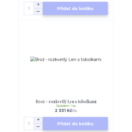
Přidat do košíku
Brož - rozkvetlý Len s tobolkami
Skladem 1 ks
2 331 Kč
/
ks
Přidat do košíku