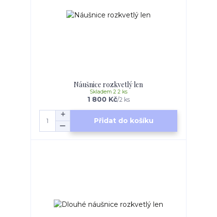
Náušnice rozkvetlý len
Skladem 2 2 ks
1 800 Kč
/
2 ks
Přidat do košíku