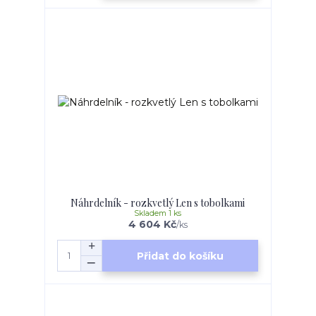
Náhrdelník - rozkvetlý Len s tobolkami
Skladem 1 ks
4 604 Kč
/
ks
Přidat do košíku