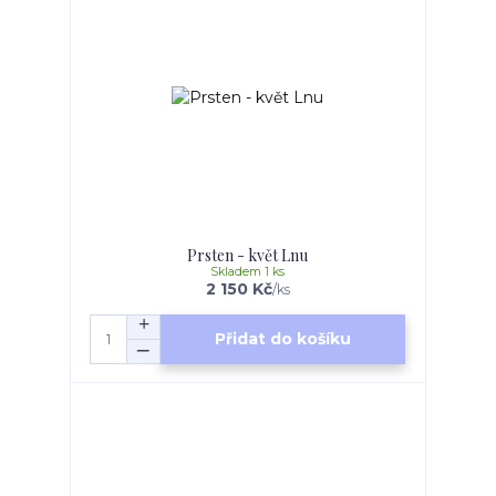
Prsten - květ Lnu
Skladem 1 ks
2 150 Kč
/
ks
Přidat do košíku