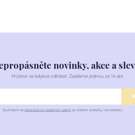
epropásněte novinky, akce a slev
Můžete se kdykoli odhlásit. Zasíláme jednou za 14 dní.
P
Souhlasím se
zpracováním osobních údajů
za účelem rozesílky newsletteru.