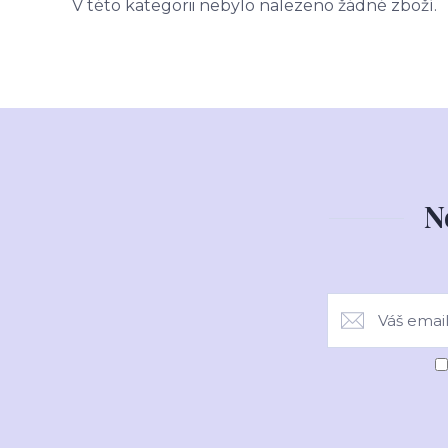
V této kategorii nebylo nalezeno žádné zboží.
N