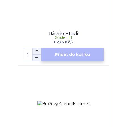
Náušnice - Jmelí
Skladem 1 2
1 223 Kč
/
2
Přidat do košíku