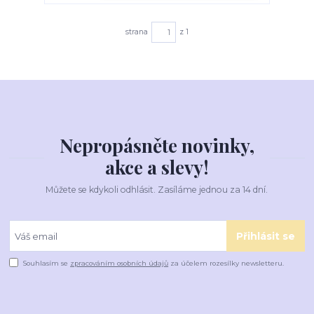
strana
z 1
Nepropásněte novinky,
akce a slevy!
Můžete se kdykoli odhlásit. Zasíláme jednou za 14 dní.
Přihlásit se
Souhlasím se
zpracováním osobních údajů
za účelem rozesílky newsletteru.