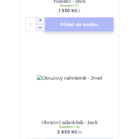
Náušnice - Jmelí
Skladem 3 2
1 330 Kč
/
2
Přidat do košíku
Obručový náhrdelník - Jmelí
Skladem 1 ks
2 650 Kč
/
ks