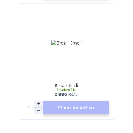
Brož. - Jmelí
Skladem 1 ks
2 886 Kč
/
ks
Přidat do košíku