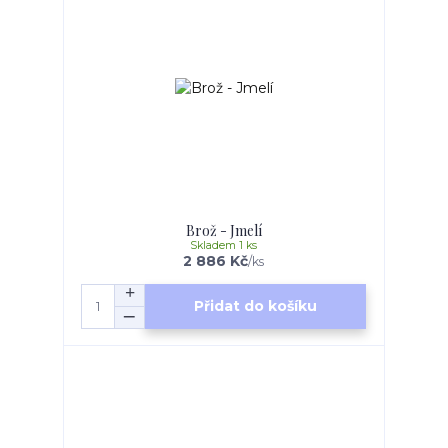
Brož - Jmelí
Skladem 1 ks
2 886 Kč
/
ks
Přidat do košíku