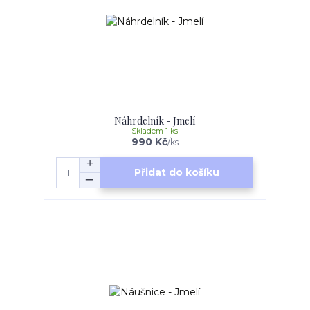
Náhrdelník - Jmelí
Skladem 1 ks
990 Kč
/
ks
Přidat do košíku