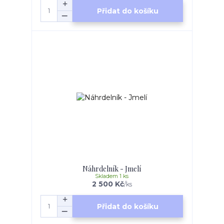
Přidat do košíku
Náhrdelník - Jmelí
Skladem 1 ks
2 500 Kč
/
ks
Přidat do košíku