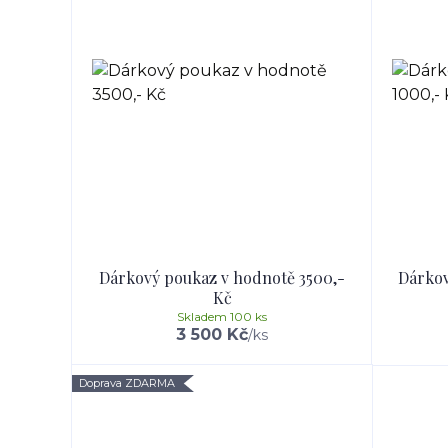
Dárkový poukaz v hodnotě 3500,-
Dárkov
Kč
Skladem 100 ks
3 500 Kč
/
ks
Doprava ZDARMA