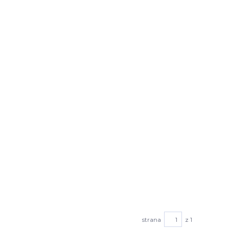
strana
z 1