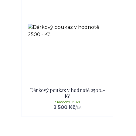
Dárkový poukaz v hodnotě 2500,-
Kč
Skladem 99 ks
2 500 Kč
/
ks