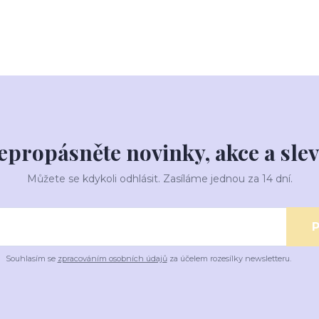
epropásněte novinky, akce a slev
Můžete se kdykoli odhlásit. Zasíláme jednou za 14 dní.
P
Souhlasím se
zpracováním osobních údajů
za účelem rozesílky newsletteru.