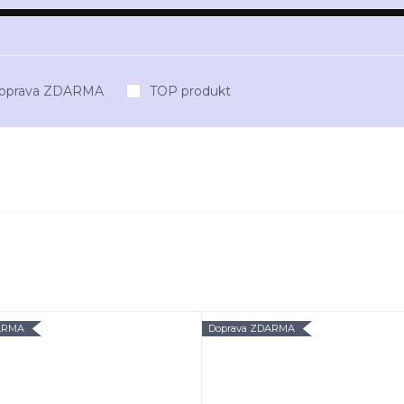
oprava ZDARMA
TOP produkt
ARMA
Doprava ZDARMA