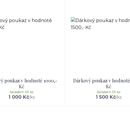
ý poukaz v hodnotě 1000,-
Dárkový poukaz v hodnotě
Kč
Kč
Skladem 99 ks
Skladem 99 ks
1 000 Kč
1 500 Kč
/
ks
/
ks