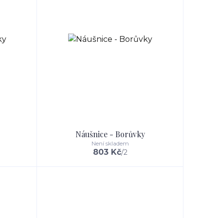
Náušnice - Borůvky
Není skladem
803 Kč
/
2