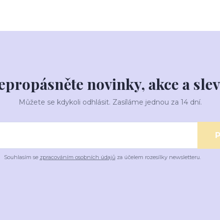
epropásněte novinky, akce a slev
Můžete se kdykoli odhlásit. Zasíláme jednou za 14 dní.
P
Souhlasím se
zpracováním osobních údajů
za účelem rozesílky newsletteru.