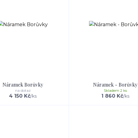
Náramek Borůvky
Náramek - Borůvky
na dotaz
Skladem 2 ks
4 150 Kč
1 860 Kč
/
ks
/
ks