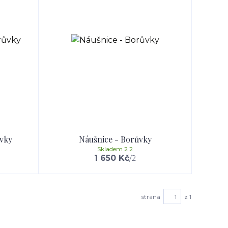
ůvky
Náušnice - Borůvky
Skladem 2 2
1 650 Kč
/
2
strana
z 1