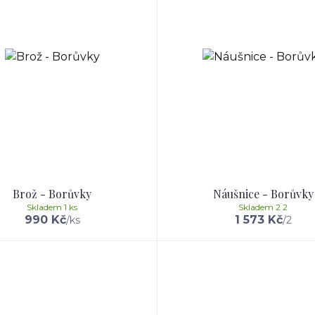
Brož - Borůvky
Náušnice - Borůvky
Skladem 1 ks
Skladem 2 2
990 Kč
1 573 Kč
/
ks
/
2