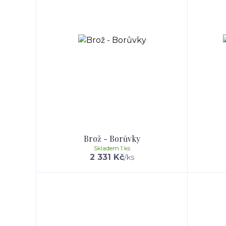
Brož - Borůvky
Skladem 1 ks
2 331 Kč
/
ks