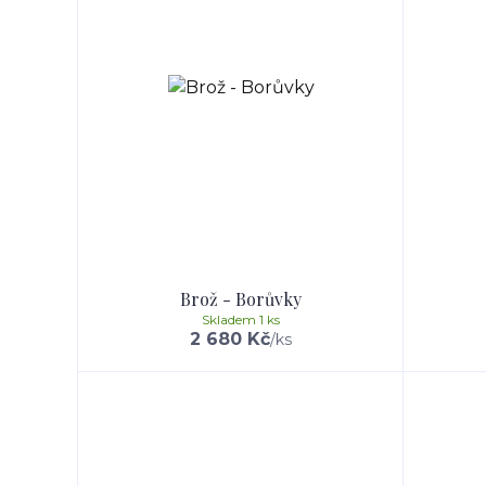
Brož - Borůvky
Skladem 1 ks
2 680 Kč
/
ks