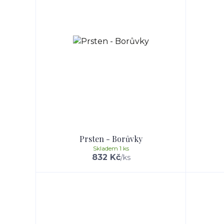
Prsten - Borůvky
Skladem 1 ks
832 Kč
/
ks