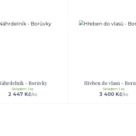
Náhrdelník - Borůvky
Hřeben do vlasů - Bor
Skladem 1 ks
Skladem 1 ks
2 447 Kč
3 400 Kč
/
ks
/
ks