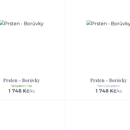
Prsten - Borůvky
Prsten - Borůvky
Skladem 1 ks
Není skladem
1 748 Kč
1 748 Kč
/
ks
/
ks