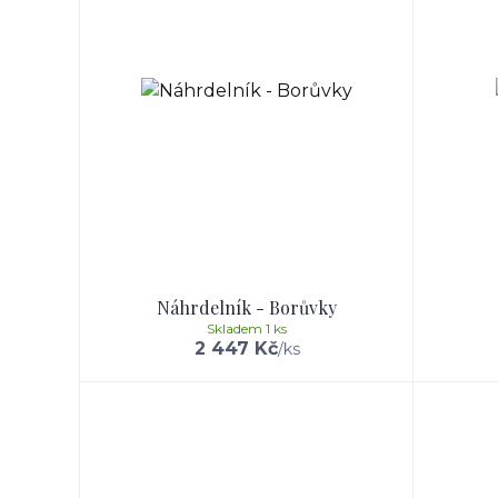
Náhrdelník - Borůvky
Skladem 1 ks
2 447 Kč
/
ks