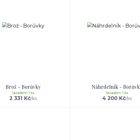
Brož - Borůvky
Náhrdelník - Borůvk
Skladem 1 ks
Skladem 1 ks
2 331 Kč
4 200 Kč
/
ks
/
ks