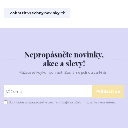
Zobrazit všechny novinky
Nepropásněte novinky,
akce a slevy!
Můžete se kdykoli odhlásit. Zasíláme jednou za 14 dní.
Přihlásit se
Souhlasím se
zpracováním osobních údajů
za účelem rozesílky newsletteru.