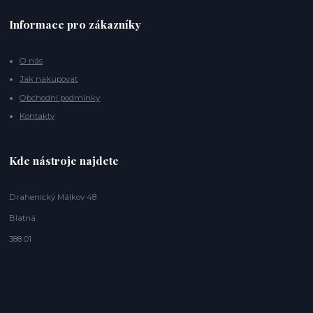
Informace pro zákazníky
O nás
Jak nakupovat
Obchodní podmínky
Kontakty
Kde nástroje najdete
Drahenický Málkov 48
Blatná
388 01