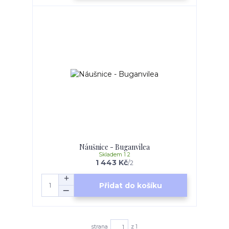
Náušnice - Buganvilea
Skladem 1 2
1 443 Kč
/
2
Přidat do košíku
strana
z 1