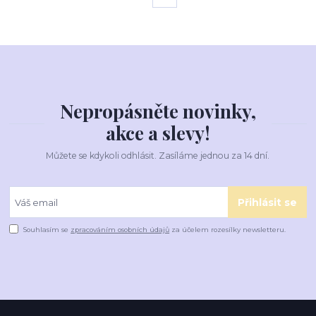
Nepropásněte novinky,
akce a slevy!
Můžete se kdykoli odhlásit. Zasíláme jednou za 14 dní.
Přihlásit se
Souhlasím se
zpracováním osobních údajů
za účelem rozesílky newsletteru.