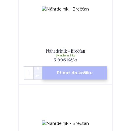
Náhrdelník - Břečťan
Skladem 1 ks
3 996 Kč
/
ks
Přidat do košíku