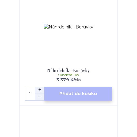
Náhrdelník - Borůvky
Skladem 1 ks
3 379 Kč
/
ks
Přidat do košíku