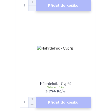
Přidat do košíku
Náhrdelník - Cypřiš
Skladem 1 ks
3 774 Kč
/
ks
Přidat do košíku