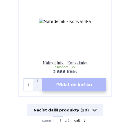
Náhrdelník - Konvalinka
Skladem 1 ks
2 886 Kč
/
ks
Přidat do košíku
Načíst další produkty (20)
strana
z 5
další