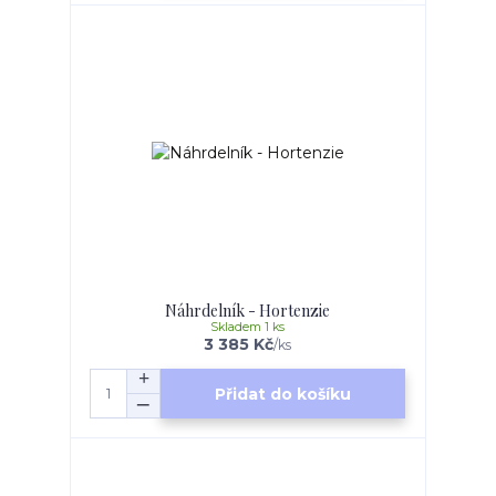
Náhrdelník - Hortenzie
Skladem 1 ks
3 385 Kč
/
ks
Přidat do košíku