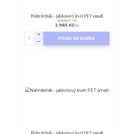
Náhrdelník - jabloňový květ PET smalt
Skladem 1 ks
2 985 Kč
/
ks
Přidat do košíku
Náhrdelník - jabloňový květ PET smalt