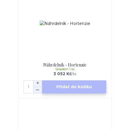
Náhrdelník - Hortenzie
Skladem 1 ks
3 052 Kč
/
ks
Přidat do košíku