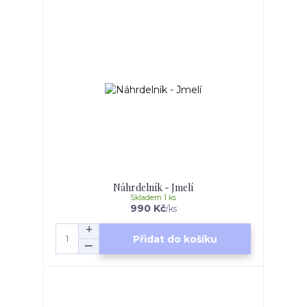
Náhrdelník - Jmelí
Skladem 1 ks
990 Kč
/
ks
Přidat do košíku