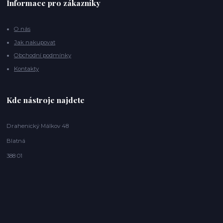
Informace pro zákazníky
O nás
Jak nakupovat
Obchodní podmínky
Kontakty
Kde nástroje najdete
Drahenický Málkov 48
Blatná
388 01