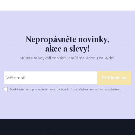
Nepropásněte novinky,
akce a slevy!
Můžete se kdykoli odhlásit. Zasíláme jednou za 14 dní.
Přihlásit se
Souhlasím se
zpracováním osobních údajů
za účelem rozesílky newsletteru.