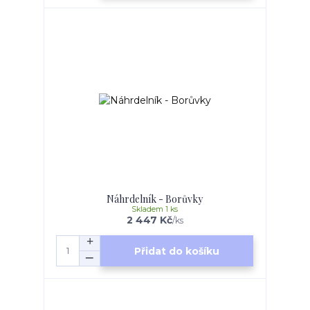
Náhrdelník - Borůvky
Skladem 1 ks
2 447 Kč
/
ks
Přidat do košíku