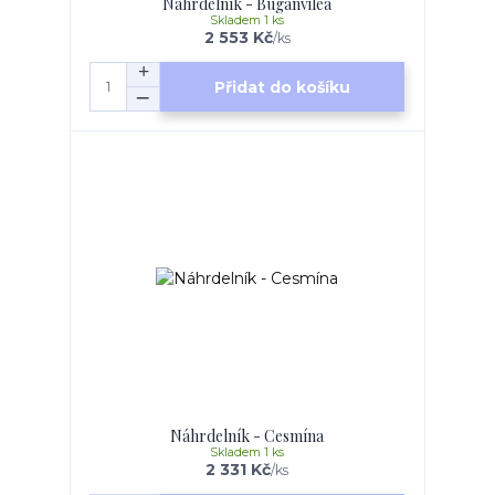
Náhrdelník - Buganvilea
Skladem 1 ks
2 553 Kč
/
ks
Přidat do košíku
Náhrdelník - Cesmína
Skladem 1 ks
2 331 Kč
/
ks