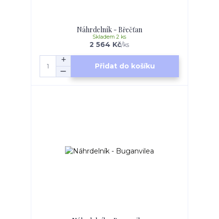
Náhrdelník - Břečťan
Skladem 2 ks
2 564 Kč
/
ks
Přidat do košíku