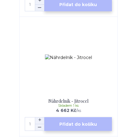
Přidat do košíku
Náhrdelník - Jitrocel
Skladem 1 ks
4 662 Kč
/
ks
Přidat do košíku