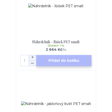
Náhrdelník - Ibišek PET smalt
Skladem 1 ks
2 664 Kč
/
ks
Přidat do košíku