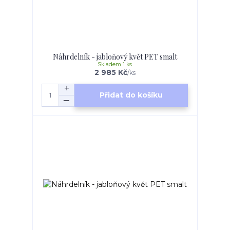
Náhrdelník - jabloňový květ PET smalt
Skladem 1 ks
2 985 Kč
/
ks
Přidat do košíku