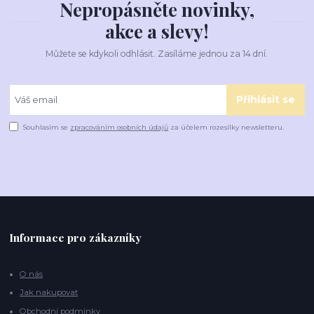
Nepropásněte novinky,
akce a slevy!
Můžete se kdykoli odhlásit. Zasíláme jednou za 14 dní.
Přihlásit se
Souhlasím se
zpracováním osobních údajů
za účelem rozesílky newsletteru.
Informace pro zákazníky
O nás
Jak nakupovat
Obchodní podmínky