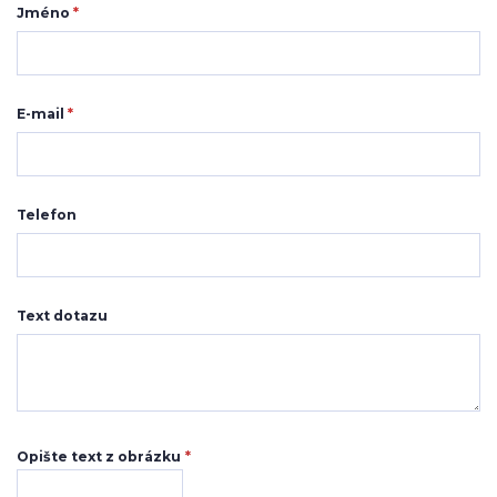
Jméno
*
E-mail
*
Telefon
Text dotazu
Opište text z obrázku
*