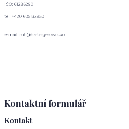
IČO: 61286290
tel: +420 605132850
e-mail: imh@hartingerova.com
Kontaktní formulář
Kontakt