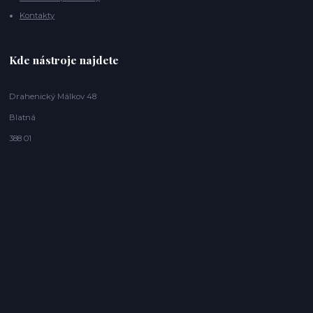
Kontakty
Kde nástroje najdete
Drahenický Málkov 48
Blatná
388 01