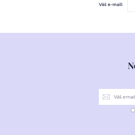
Váš e-mail:
N