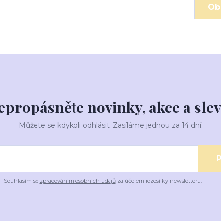
Ob
epropásněte novinky, akce a slev
Můžete se kdykoli odhlásit. Zasíláme jednou za 14 dní.
P
Souhlasím se
zpracováním osobních údajů
za účelem rozesílky newsletteru.