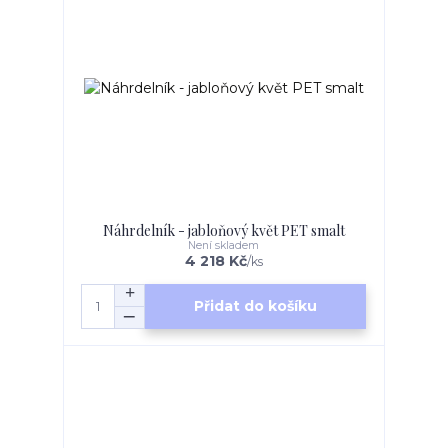
Náhrdelník - jabloňový květ PET smalt
Není skladem
4 218 Kč
/
ks
Přidat do košíku