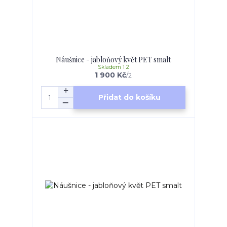
Náušnice - jabloňový květ PET smalt
Skladem 1 2
1 900 Kč
/
2
Přidat do košíku