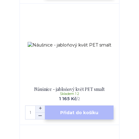
Náušnice - jabloňový květ PET smalt
Skladem 1 2
1 165 Kč
/
2
Přidat do košíku