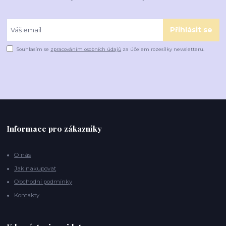
Přihlásit se
Souhlasím se
zpracováním osobních údajů
za účelem rozesílky newsletteru.
Informace pro zákazníky
O nás
Jak nakupovat
Obchodní podmínky
Kontakty