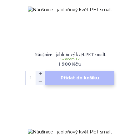
Náušnice - jabloňový květ PET smalt
Skladem 1 2
1 900 Kč
/
2
Přidat do košíku