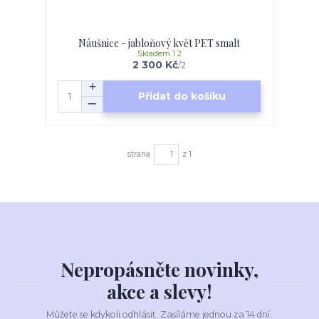
Náušnice - jabloňový květ PET smalt
Skladem 1 2
2 300 Kč
/
2
Přidat do košíku
strana
z 1
Nepropásněte novinky,
akce a slevy!
Můžete se kdykoli odhlásit. Zasíláme jednou za 14 dní.