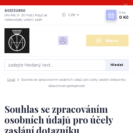
605132850
0
ks
CZK
(Po-Ne, 9- 20 hod.) Když se
0 Kč
nedovoláte, volám zpět
Menu
Hledat
Úvod
Souhlas se zpracováním osobních údajů pro účely zaslání dotazníku
zákaznické spokojenosti
Souhlas se zpracováním
osobních údajů pro účely
zaslání dotazníku