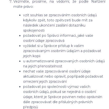
Vezměte, prosíme, na vědomí, že podle Nařízení
máte právo:
vzít souhlas se zpracováním osobních údajů
kdykoliv zpět, toto zpětvzetí bude mít za
následek ukončení zasílání dotazníku
spokojenosti
požadovat po Správci informaci, jaké vaše
osobní údaje zpracovává
vyžádat si u Správce přístup k vašim
zpracovávaným osobním údajům a požadovat
jejich kopii
u automatizovaně zpracovaných osobních údajů
na jejich přenositelnost
nechat vaše zpracovávané osobní údaje
aktualizovat nebo opravit, popřípadě požadovat
omezení jejich zpracování
požadovat po společnosti výmaz vašich
osobních údajů, pokud se nejedná o osobní
údaje, které je Správce povinen nebo oprávněn
dále zpracovávat dle příslušných právních
předpisů