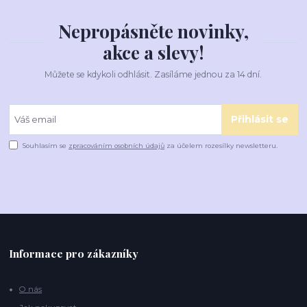
Nepropásněte novinky,
akce a slevy!
Můžete se kdykoli odhlásit. Zasíláme jednou za 14 dní.
Přihlásit se
Souhlasím se
zpracováním osobních údajů
za účelem rozesílky newsletteru.
Informace pro zákazníky
O nás