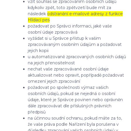
vzít souhlas se zpracováním osobních údajů
kdykoliv zpět, toto zpětvzetí bude mít za
následek
odstranění e-mailové adresy z funkce
Hlídací pes
požadovat po Správci informaci, jaké vaše
osobní údaje zpracovává
vyžádat si u Správce přístup k vašim
zpracovávaným osobním údajům a požadovat
jejich kopii
u automatizovaně zpracovaných osobních údajů
na jejich přenositelnost
nechat vaše zpracovávané osobní údaje
aktualizovat nebo opravit, popřípadě požadovat
omezení jejich zpracování
požadovat po společnosti výmaz vašich
osobních údajů, pokud se nejedná o osobní
údaje, které je Správce povinen nebo oprávněn
dále zpracovávat dle příslušných právních
předpisů
na účinnou soudní ochranu, pokud máte za to,
že vaše práva podle Nařízení byla porušena v
důsledku zpracování vašich osobních údajů v