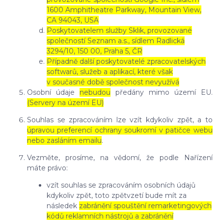
1600 Amphitheatre Parkway, Mountain View,
CA 94043, USA
Poskytovatelem služby Sklik, provozované
společností Seznam a.s., sídlem Radlická
3294/10, 150 00, Praha 5, ČR
Případně další poskytovatelé zpracovatelských
softwarů, služeb a aplikací, které však
v současné době společnost nevyužívá
Osobní údaje
nebudou
předány mimo území EU.
(Servery na území EU)
Souhlas se zpracováním lze vzít kdykoliv zpět, a to
úpravou preferencí ochrany soukromí v patičce webu
nebo zasláním emailu
.
Vezměte, prosíme, na vědomí, že podle Nařízení
máte právo:
vzít souhlas se zpracováním osobních údajů
kdykoliv zpět, toto zpětvzetí bude mít za
následek
zabránění spouštění remarketingových
kódů reklamních nástrojů a zabránění