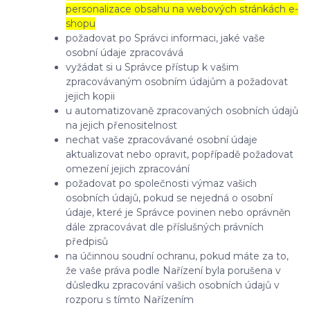
personalizace obsahu na webových stránkách e-
shopu
požadovat po Správci informaci, jaké vaše
osobní údaje zpracovává
vyžádat si u Správce přístup k vašim
zpracovávaným osobním údajům a požadovat
jejich kopii
u automatizovaně zpracovaných osobních údajů
na jejich přenositelnost
nechat vaše zpracovávané osobní údaje
aktualizovat nebo opravit, popřípadě požadovat
omezení jejich zpracování
požadovat po společnosti výmaz vašich
osobních údajů, pokud se nejedná o osobní
údaje, které je Správce povinen nebo oprávněn
dále zpracovávat dle příslušných právních
předpisů
na účinnou soudní ochranu, pokud máte za to,
že vaše práva podle Nařízení byla porušena v
důsledku zpracování vašich osobních údajů v
rozporu s tímto Nařízením