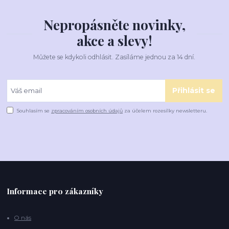
Nepropásněte novinky,
akce a slevy!
Můžete se kdykoli odhlásit. Zasíláme jednou za 14 dní.
Přihlásit se
Souhlasím se
zpracováním osobních údajů
za účelem rozesílky newsletteru.
Informace pro zákazníky
O nás