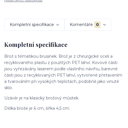
Hlídat cenu / dostupnost
Kompletní specifikace
Komentáře
0
Kompletní specifikace
Brož s tématikou brusinek. Brož je z chirurgické oceli a
recyklovaného plastu z použitých PET lahví. Kovové části
jsou vyřezávány laserem podle vlastního návrhu, barevné
části jsou z recyklovaných PET lahví, vytvořené přetavením
a tvarováním při vysokých teplotách, podobně jako vinuté
sklo.
Uzávěr je na klasický brožový můstek.
Délka brože je 6 cm, šířka 4,5 cm.