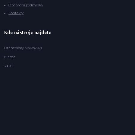
Obchodní podmínky
Kontakty
Kde nástroje najdete
Drahenický Málkov 48
Blatná
388 01