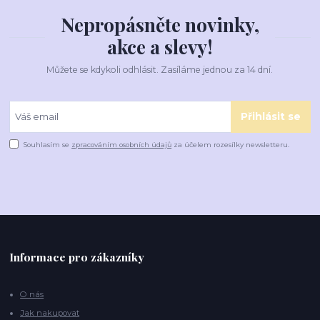
Nepropásněte novinky,
akce a slevy!
Můžete se kdykoli odhlásit. Zasíláme jednou za 14 dní.
Přihlásit se
Souhlasím se
zpracováním osobních údajů
za účelem rozesílky newsletteru.
Informace pro zákazníky
O nás
Jak nakupovat