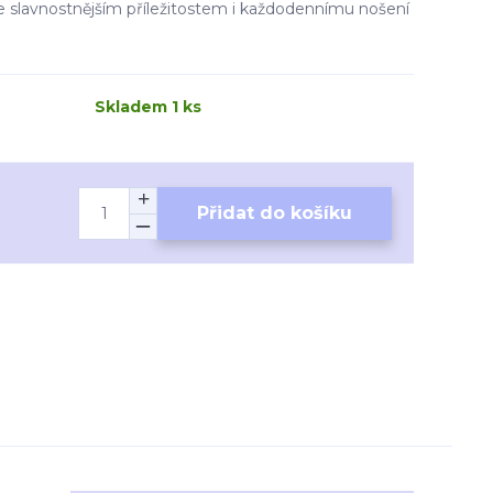
e slavnostnějším příležitostem i každodennímu nošení
Skladem 1 ks
Přidat do košíku