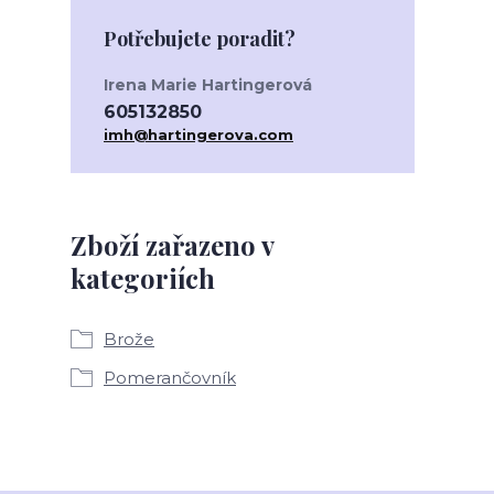
Potřebujete poradit?
Irena Marie Hartingerová
605132850
imh@hartingerova.com
Zboží zařazeno v
kategoriích
Brože
Pomerančovník