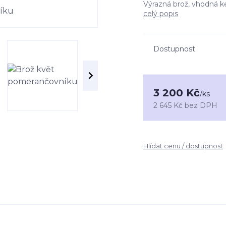
Výrazná brož, vhodná k
celý popis
Dostupnost
3 200 Kč
/
ks
2 645 Kč
bez DPH
Hlídat cenu / dostupnost