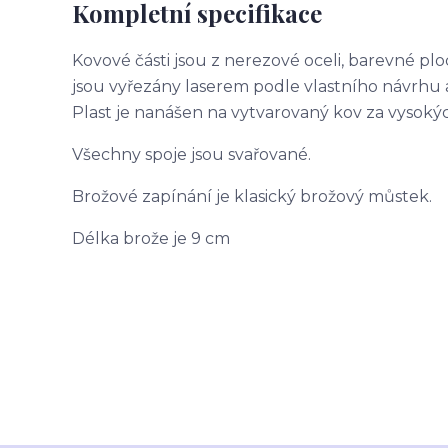
Kompletní specifikace
Kovové části jsou z nerezové oceli, barevné plo
jsou vyřezány laserem podle vlastního návrhu 
Plast je nanášen na vytvarovaný kov za vysoký
Všechny spoje jsou svařované.
Brožové zapínání je klasický brožový můstek.
Délka brože je 9 cm