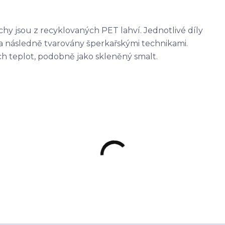
chy jsou z recyklovaných PET lahví. Jednotlivé díly
a následně tvarovány šperkařskými technikami.
ch teplot, podobně jako skleněný smalt.