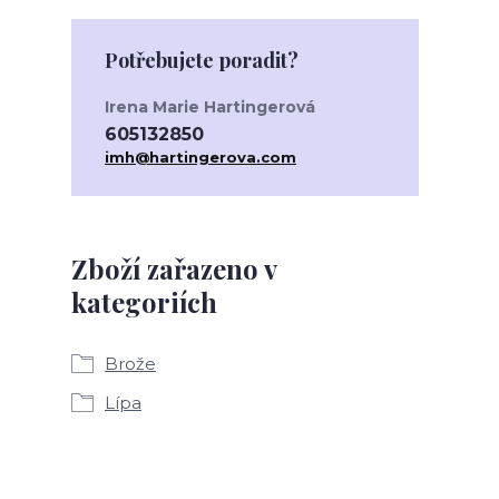
Potřebujete poradit?
Irena Marie Hartingerová
605132850
imh@hartingerova.com
Zboží zařazeno v
kategoriích
Brože
Lípa