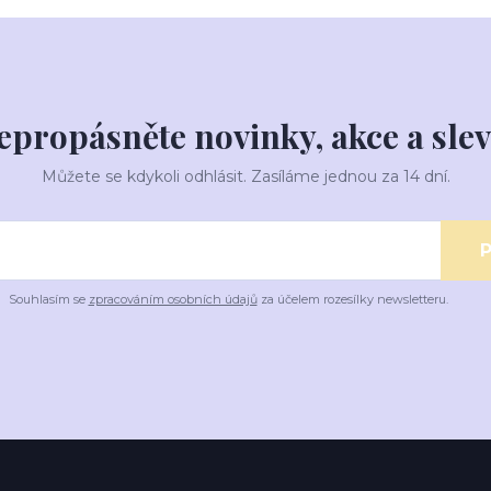
epropásněte novinky, akce a slev
Můžete se kdykoli odhlásit. Zasíláme jednou za 14 dní.
P
Souhlasím se
zpracováním osobních údajů
za účelem rozesílky newsletteru.