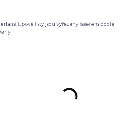
perlami. Lipové listy jsou vyřezány laserem podle
erly.