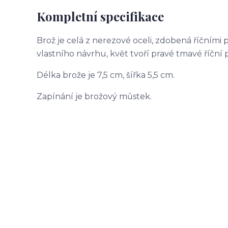
Kompletní specifikace
Brož je celá z nerezové oceli, zdobená říčními 
vlastního návrhu, květ tvoří pravé tmavé říční p
Délka brože je 7,5 cm, šířka 5,5 cm.
Zapínání je brožový můstek.