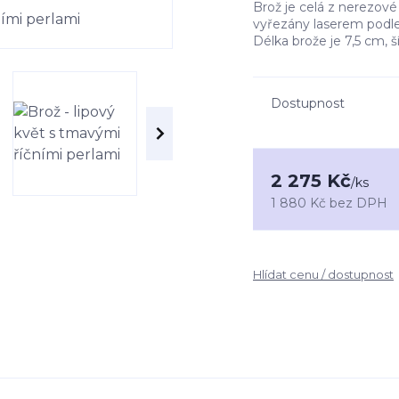
Brož je celá z nerezové 
vyřezány laserem podle 
Délka brože je 7,5 cm, 
Dostupnost
2 275 Kč
/
ks
1 880 Kč
bez DPH
Hlídat cenu / dostupnost