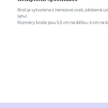
Brož je vytvořena z nerezové oceli, zdobená
lahví.
Rozměry brože jsou 5,3 cm na délku, 4 cm na ší