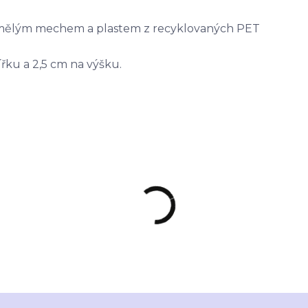
 umělým mechem a plastem z recyklovaných PET
řku a 2,5 cm na výšku.