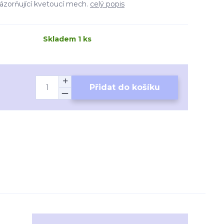
názorňující kvetoucí mech.
celý popis
Skladem 1 ks
Přidat do košíku