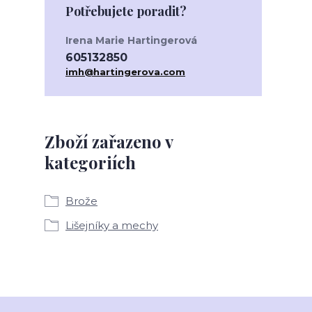
Potřebujete poradit?
Irena Marie Hartingerová
605132850
imh@hartingerova.com
Zboží zařazeno v
kategoriích
Brože
Lišejníky a mechy