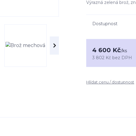
Výrazná zelená brož, z
Dostupnost
4 600 Kč
/
ks
3 802 Kč
bez DPH
Hlídat cenu / dostupnost