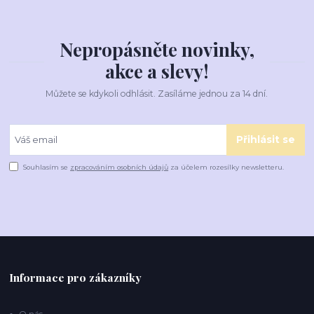
Nepropásněte novinky,
akce a slevy!
Můžete se kdykoli odhlásit. Zasíláme jednou za 14 dní.
Přihlásit se
Souhlasím se
zpracováním osobních údajů
za účelem rozesílky newsletteru.
Informace pro zákazníky
O nás