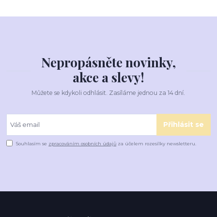
Nepropásněte novinky,
akce a slevy!
Můžete se kdykoli odhlásit. Zasíláme jednou za 14 dní.
Přihlásit se
Souhlasím se
zpracováním osobních údajů
za účelem rozesílky newsletteru.