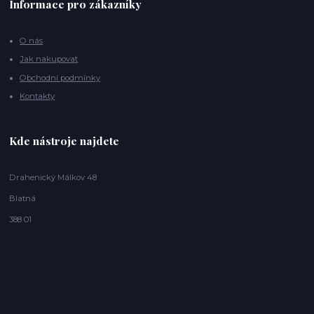
Informace pro zákazníky
O nás
Jak nakupovat
Obchodní podmínky
Kontakty
Kde nástroje najdete
Drahenický Málkov 48
Blatná
388 01