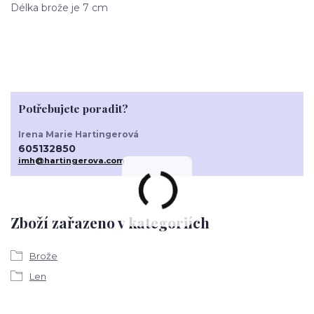
Délka brože je 7 cm
Potřebujete poradit?
Irena Marie Hartingerová
605132850
imh@hartingerova.com
Zboží zařazeno v kategoriích
Brože
Len