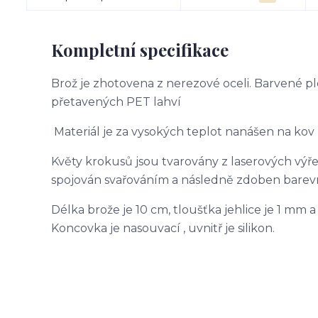
Kompletní specifikace
Brož je zhotovena z nerezové oceli. Barvené p
přetavených PET lahví
Materiál je za vysokých teplot nanášen na kov
Květy krokusů jsou tvarovány z laserových výře
spojován svařováním a následně zdoben bare
Délka brože je 10 cm, tloušťka jehlice je 1 mm a
Koncovka je nasouvací , uvnitř je silikon.