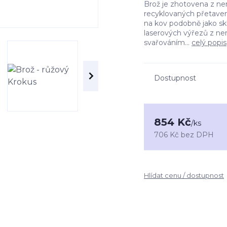
Brož je zhotovena z ne
recyklovaných přetaven
na kov podobně jako sk
laserových výřezů z ner
svařováním...
celý popis
Dostupnost
854 Kč
/
ks
706 Kč
bez DPH
Hlídat cenu / dostupnost