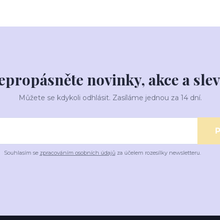
epropásněte novinky, akce a slev
Můžete se kdykoli odhlásit. Zasíláme jednou za 14 dní.
P
Souhlasím se
zpracováním osobních údajů
za účelem rozesílky newsletteru.