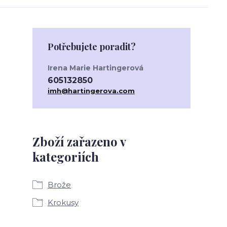
Potřebujete poradit?
Irena Marie Hartingerová
605132850
imh@hartingerova.com
Zboží zařazeno v
kategoriích
Brože
Krokusy