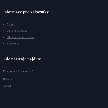
Informace pro zákazníky
O nás
Jak nakupovat
Obchodní podmínky
Kontakty
Kde nástroje najdete
Drahenický Málkov 48
Blatná
388 01