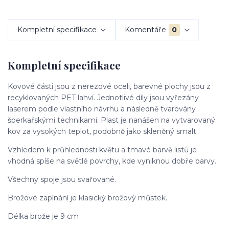
Kompletní specifikace
Komentáře
0
Kompletní specifikace
Kovové části jsou z nerezové oceli, barevné plochy jsou z
recyklovaných PET lahví. Jednotlivé díly jsou vyřezány
laserem podle vlastního návrhu a následně tvarovány
šperkařskými technikami. Plast je nanášen na vytvarovaný
kov za vysokých teplot, podobně jako skleněný smalt.
Vzhledem k průhlednosti květu a tmavé barvě listů je
vhodná spíše na světlé povrchy, kde vyniknou dobře barvy.
Všechny spoje jsou svařované.
Brožové zapínání je klasický brožový můstek.
Délka brože je 9 cm