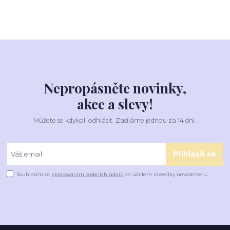
Nepropásněte novinky,
akce a slevy!
Můžete se kdykoli odhlásit. Zasíláme jednou za 14 dní.
Přihlásit se
Souhlasím se
zpracováním osobních údajů
za účelem rozesílky newsletteru.