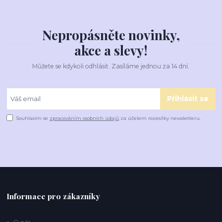
Nepropásněte novinky,
akce a slevy!
Můžete se kdykoli odhlásit. Zasíláme jednou za 14 dní.
Přihlásit se
Souhlasím se
zpracováním osobních údajů
za účelem rozesílky newsletteru.
Informace pro zákazníky
O nás