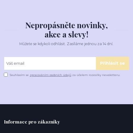
Nepropásněte novinky,
akce a slevy!
Můžete se kdykoli odhlásit. Zasíláme jednou za 14 dní.
Přihlásit se
Souhlasím se
zpracováním osobních údajů
za účelem rozesílky newsletteru.
Informace pro zákazníky