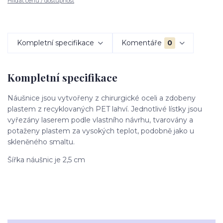
Hlídat cenu / dostupnost
Kompletní specifikace
Komentáře
0
Kompletní specifikace
Náušnice jsou vytvořeny z chirurgické oceli a zdobeny
plastem z recyklovaných PET lahví. Jednotlivé lístky jsou
vyřezány laserem podle vlastního návrhu, tvarovány a
potaženy plastem za vysokých teplot, podobně jako u
skleněného smaltu.
Šířka náušnic je 2,5 cm