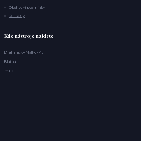
Obchodní podmínky
Kontakty
Kde nástroje najdete
Drahenický Málkov 48
Blatná
388 01