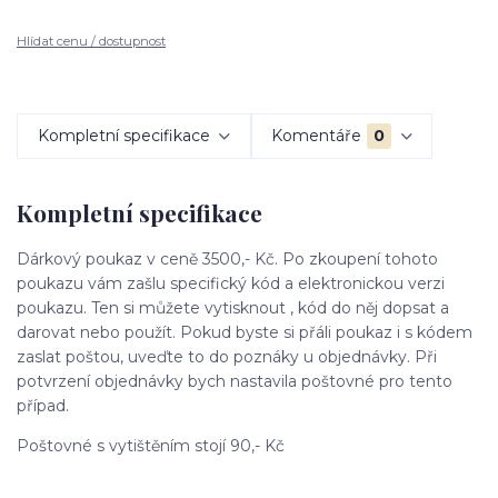
Hlídat cenu / dostupnost
Kompletní specifikace
Komentáře
0
Kompletní specifikace
Dárkový poukaz v ceně 3500,- Kč. Po zkoupení tohoto
poukazu vám zašlu specifický kód a elektronickou verzi
poukazu. Ten si můžete vytisknout , kód do něj dopsat a
darovat nebo použít. Pokud byste si přáli poukaz i s kódem
zaslat poštou, uveďte to do poznáky u objednávky. Při
potvrzení objednávky bych nastavila poštovné pro tento
případ.
Poštovné s vytištěním stojí 90,- Kč