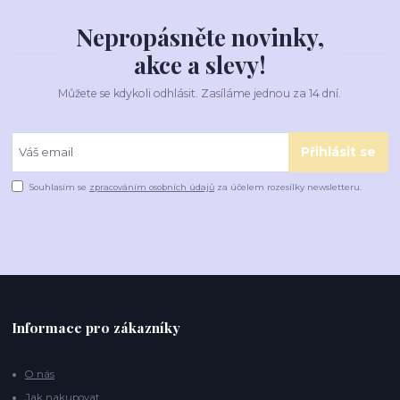
Nepropásněte novinky,
akce a slevy!
Můžete se kdykoli odhlásit. Zasíláme jednou za 14 dní.
Přihlásit se
Souhlasím se
zpracováním osobních údajů
za účelem rozesílky newsletteru.
Informace pro zákazníky
O nás
Jak nakupovat