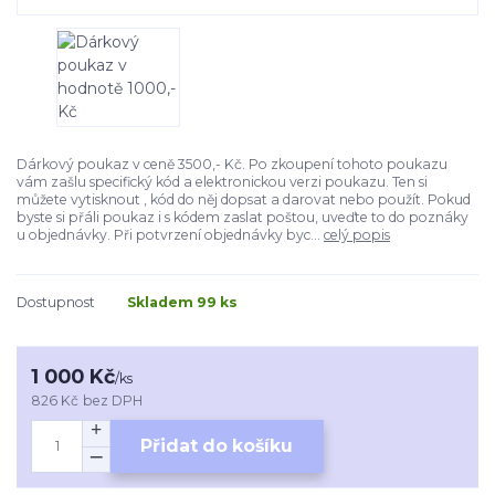
Dárkový poukaz v ceně 3500,- Kč. Po zkoupení tohoto poukazu
vám zašlu specifický kód a elektronickou verzi poukazu. Ten si
můžete vytisknout , kód do něj dopsat a darovat nebo použít. Pokud
byste si přáli poukaz i s kódem zaslat poštou, uveďte to do poznáky
u objednávky. Při potvrzení objednávky byc...
celý popis
Dostupnost
Skladem 99 ks
1 000 Kč
/
ks
826 Kč
bez DPH
Přidat do košíku