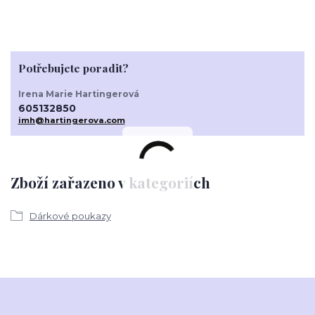
Potřebujete poradit?
Irena Marie Hartingerová
605132850
imh@hartingerova.com
Zboží zařazeno v kategoriích
Dárkové poukazy