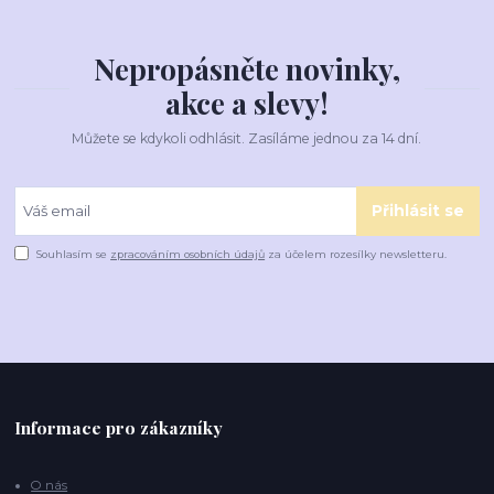
Nepropásněte novinky,
akce a slevy!
Můžete se kdykoli odhlásit. Zasíláme jednou za 14 dní.
Přihlásit se
Souhlasím se
zpracováním osobních údajů
za účelem rozesílky newsletteru.
Informace pro zákazníky
O nás