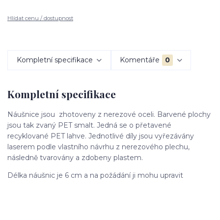
Hlídat cenu / dostupnost
Kompletní specifikace
Komentáře
0
Kompletní specifikace
Náušnice jsou zhotoveny z nerezové oceli. Barvené plochy
jsou tak zvaný PET smalt. Jedná se o přetavené
recyklované PET lahve. Jednotlivé díly jsou vyřezávány
laserem podle vlastního návrhu z nerezového plechu,
následně tvarovány a zdobeny plastem.
Délka náušnic je 6 cm a na požádání ji mohu upravit