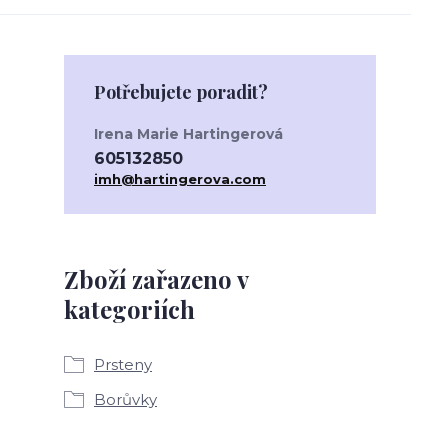
Potřebujete poradit?
Irena Marie Hartingerová
605132850
imh@hartingerova.com
Zboží zařazeno v
kategoriích
Prsteny
Borůvky