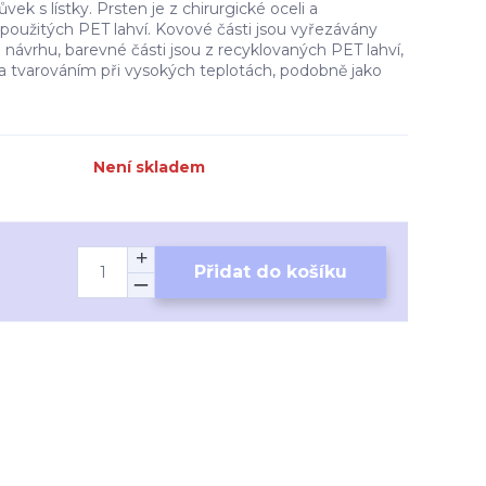
ek s lístky. Prsten je z chirurgické oceli a
použitých PET lahví. Kovové části jsou vyřezávány
 návrhu, barevné části jsou z recyklovaných PET lahví,
 tvarováním při vysokých teplotách, podobně jako
Není skladem
Přidat do košíku