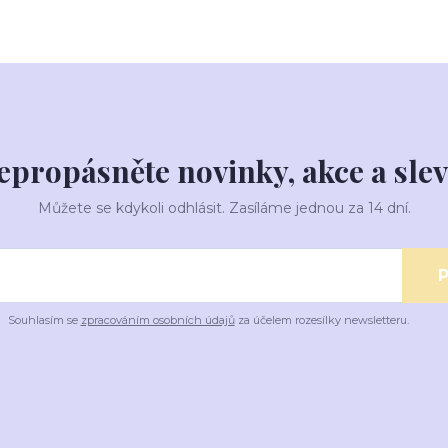
epropásněte novinky, akce a slev
Můžete se kdykoli odhlásit. Zasíláme jednou za 14 dní.
P
Souhlasím se
zpracováním osobních údajů
za účelem rozesílky newsletteru.