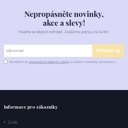
Nepropásněte novinky,
akce a slevy!
Můžete se kdykoli odhlásit. Zasíláme jednou za 14 dní.
Přihlásit se
Souhlasím se
zpracováním osobních údajů
za účelem rozesílky newsletteru.
Informace pro zákazníky
O nás