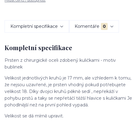
Hlídat cenu / dostupnost
Kompletní specifikace
Komentáře
0
Kompletní specifikace
Prsten z chirurgické oceli zdobený kuličkami - motiv
bublinek
Velikost jednotlivých kruhů je 17 mm, ale vzhledem k tomu,
že nejsou uzavřené, je prsten vhodný pokud potřebujete
velikost 18. Díky dvojici kruhů pěkně sedí , nepřekáží v
pohybu prstů a taky se nepřetáčí těžší hlavice s kuličkami Je
pohodlnější než na první pohled vypadá.
Velikost se dá mírně upravit.