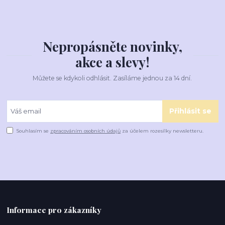
Nepropásněte novinky,
akce a slevy!
Můžete se kdykoli odhlásit. Zasíláme jednou za 14 dní.
Přihlásit se
Souhlasím se
zpracováním osobních údajů
za účelem rozesílky newsletteru.
Informace pro zákazníky