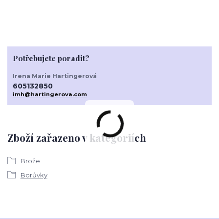
Potřebujete poradit?
Irena Marie Hartingerová
605132850
imh@hartingerova.com
Zboží zařazeno v kategoriích
Brože
Borůvky