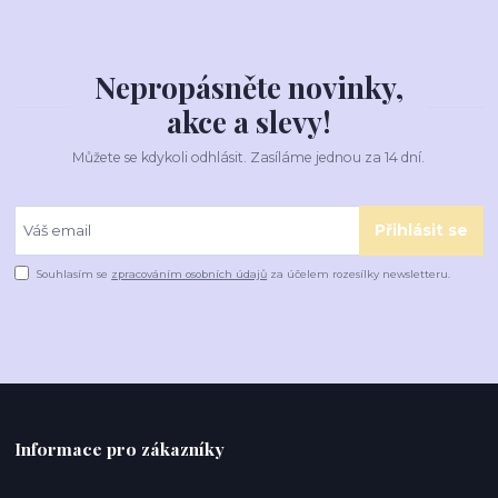
Nepropásněte novinky,
akce a slevy!
Můžete se kdykoli odhlásit. Zasíláme jednou za 14 dní.
Přihlásit se
Souhlasím se
zpracováním osobních údajů
za účelem rozesílky newsletteru.
Informace pro zákazníky