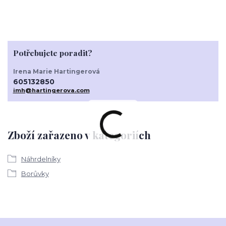
Potřebujete poradit?
Irena Marie Hartingerová
605132850
imh@hartingerova.com
Zboží zařazeno v kategoriích
Náhrdelníky
Borůvky