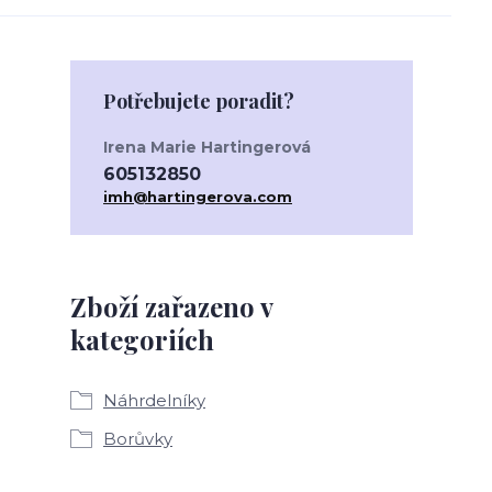
Potřebujete poradit?
Irena Marie Hartingerová
605132850
imh@hartingerova.com
Zboží zařazeno v
kategoriích
Náhrdelníky
Borůvky