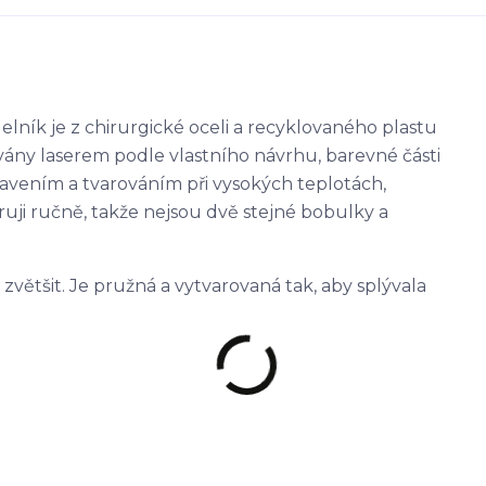
elník je z chirurgické oceli a recyklovaného plastu
ávány laserem podle vlastního návrhu, barevné části
tavením a tvarováním při vysokých teplotách,
uji ručně, takže nejsou dvě stejné bobulky a
zvětšit. Je pružná a vytvarovaná tak, aby splývala