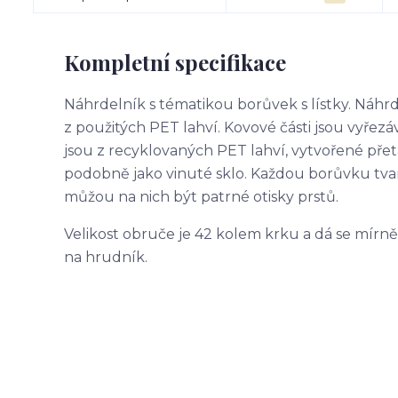
Kompletní specifikace
Náhrdelník s tématikou borůvek s lístky. Náhrd
z použitých PET lahví. Kovové části jsou vyřez
jsou z recyklovaných PET lahví, vytvořené pře
podobně jako vinuté sklo. Každou borůvku tvar
můžou na nich být patrné otisky prstů.
Velikost obruče je 42 kolem krku a dá se mírně 
na hrudník.