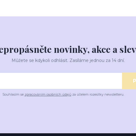
epropásněte novinky, akce a slev
Můžete se kdykoli odhlásit. Zasíláme jednou za 14 dní.
P
Souhlasím se
zpracováním osobních údajů
za účelem rozesílky newsletteru.