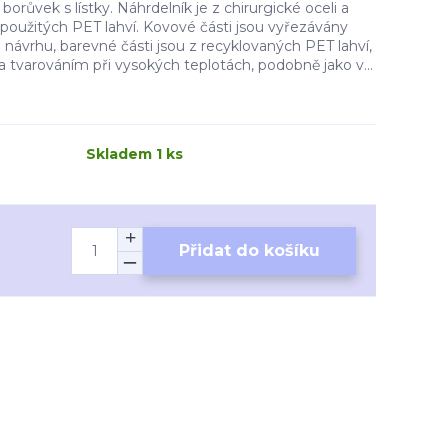
orůvek s lístky. Náhrdelník je z chirurgické oceli a
použitých PET lahví. Kovové části jsou vyřezávány
 návrhu, barevné části jsou z recyklovaných PET lahví,
 tvarováním při vysokých teplotách, podobně jako v...
Skladem 1 ks
Přidat do košíku