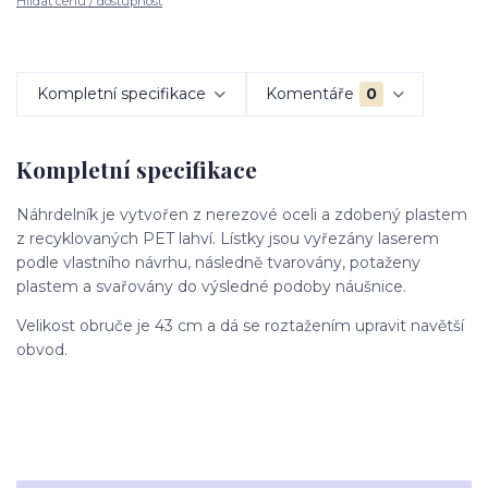
Hlídat cenu / dostupnost
Kompletní specifikace
Komentáře
0
Kompletní specifikace
Náhrdelník je vytvořen z nerezové oceli a zdobený plastem
z recyklovaných PET lahví. Lístky jsou vyřezány laserem
podle vlastního návrhu, následně tvarovány, potaženy
plastem a svařovány do výsledné podoby náušnice.
Velikost obruče je 43 cm a dá se roztažením upravit navětší
obvod.