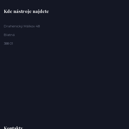
Kde nástroje najdete
Drahenický Málkov 48
Blatná
388 01
Kontakty