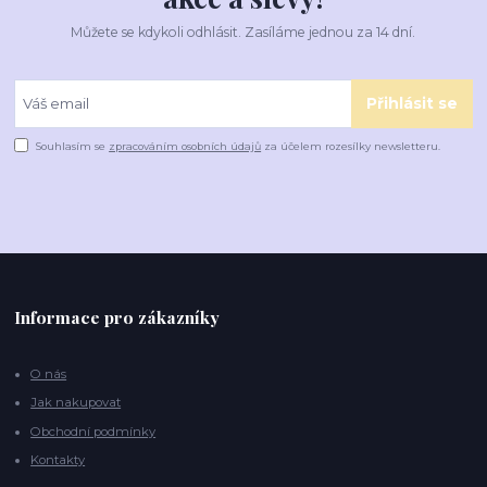
Můžete se kdykoli odhlásit. Zasíláme jednou za 14 dní.
Přihlásit se
Souhlasím se
zpracováním osobních údajů
za účelem rozesílky newsletteru.
Informace pro zákazníky
O nás
Jak nakupovat
Obchodní podmínky
Kontakty