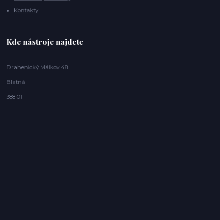
Kontakty
Kde nástroje najdete
Drahenický Málkov 48
Blatná
388 01