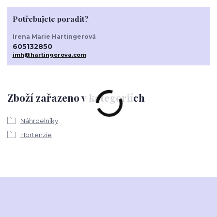
Potřebujete poradit?
Irena Marie Hartingerová
605132850
imh@hartingerova.com
Zboží zařazeno v kategoriích
Náhrdelníky
Hortenzie