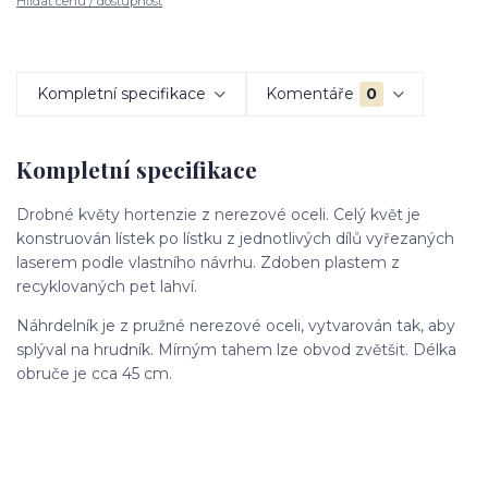
Hlídat cenu / dostupnost
Kompletní specifikace
Komentáře
0
Kompletní specifikace
Drobné květy hortenzie z nerezové oceli. Celý květ je
konstruován lístek po lístku z jednotlivých dílů vyřezaných
laserem podle vlastního návrhu. Zdoben plastem z
recyklovaných pet lahví.
Náhrdelník je z pružné nerezové oceli, vytvarován tak, aby
splýval na hrudník. Mírným tahem lze obvod zvětšit. Délka
obruče je cca 45 cm.