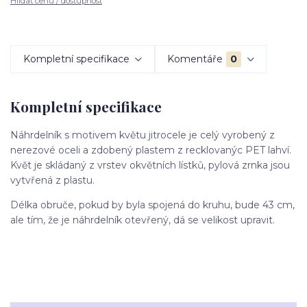
Hlídat cenu / dostupnost
Kompletní specifikace
Komentáře
0
Kompletní specifikace
Náhrdelník s motivem květu jitrocele je celý vyrobený z
nerezové oceli a zdobený plastem z recklovanýc PET lahví.
Květ je skládaný z vrstev okvětních lístků, pylová zrnka jsou
vytvřená z plastu.
Délka obruče, pokud by byla spojená do kruhu, bude 43 cm,
ale tím, že je náhrdelník otevřený, dá se velikost upravit.