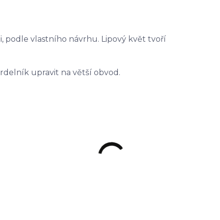
li, podle vlastního návrhu. Lipový květ tvoří
rdelník upravit na větší obvod.