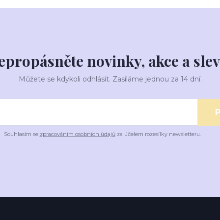
epropásněte novinky, akce a slev
Můžete se kdykoli odhlásit. Zasíláme jednou za 14 dní.
P
Souhlasím se
zpracováním osobních údajů
za účelem rozesílky newsletteru.