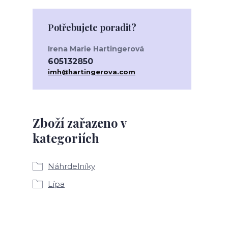
Potřebujete poradit?
Irena Marie Hartingerová
605132850
imh@hartingerova.com
Zboží zařazeno v
kategoriích
Náhrdelníky
Lípa