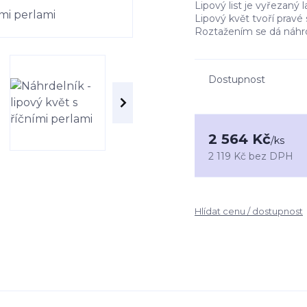
Lipový list je vyřezaný 
Lipový květ tvoří pravé 
Roztažením se dá náhrd
Dostupnost
2 564 Kč
/
ks
2 119 Kč
bez DPH
Hlídat cenu / dostupnost