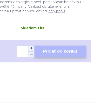
laserem z chirirgické oceli, podle vlastního návrhu.
světlé říční perly. Velikost obruče je 41 cm.
elník upravit na větší obvod.
celý popis
Skladem 1 ks
Přidat do košíku