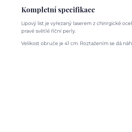
Kompletní specifikace
Lipový list je vyřezaný laserem z chirirgické oce
pravé světlé říční perly.
Velikost obruče je 41 cm. Roztažením se dá náh