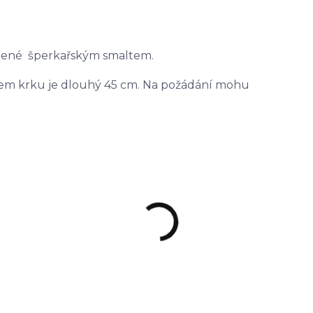
dobené šperkařským smaltem.
 kolem krku je dlouhý 45 cm. Na požádání mohu