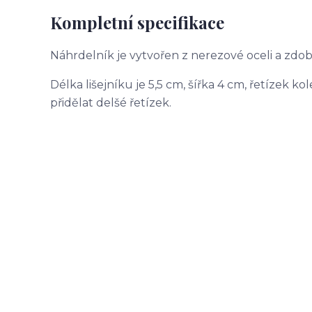
Kompletní specifikace
Náhrdelník je vytvořen z nerezové oceli a z
Délka lišejníku je 5,5 cm, šířka 4 cm, řetízek
přidělat delšé řetízek.