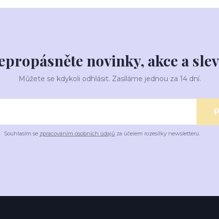
epropásněte novinky, akce a slev
Můžete se kdykoli odhlásit. Zasíláme jednou za 14 dní.
P
Souhlasím se
zpracováním osobních údajů
za účelem rozesílky newsletteru.