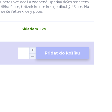
n z nerezové oceli a zdobené šperkařským smaltem.
m, šířka 4 cm, řetízek kolem krku je dlouhý 45 cm. Na
 delšé řetízek.
celý popis
Skladem 1 ks
Přidat do košíku