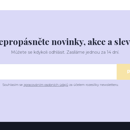
epropásněte novinky, akce a slev
Můžete se kdykoli odhlásit. Zasíláme jednou za 14 dní.
P
Souhlasím se
zpracováním osobních údajů
za účelem rozesílky newsletteru.