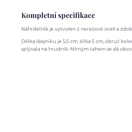
Kompletní specifikace
Náhrdelník je vytvořen z nerezové oceli a z
Délka lišejníku je 5,5 cm, šířka 5 cm, obruč ko
splývala na hrudník. Mírným tahem se dá obvod 