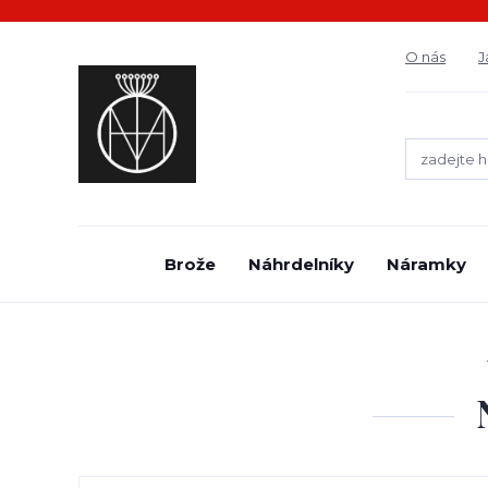
O nás
J
Brože
Náhrdelníky
Náramky