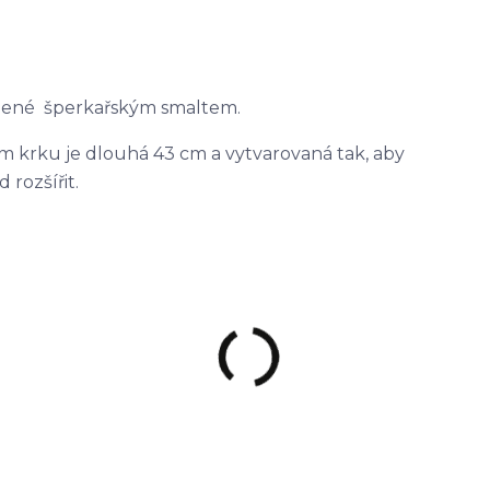
dobené šperkařským smaltem.
lem krku je dlouhá 43 cm a vytvarovaná tak, aby
rozšířit.