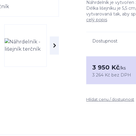
Náhrdelník je vytvoře
Délka lišejníku je 5,5 c
vytvarovaná tak, aby sp
celý popis
Dostupnost
3 950 Kč
/
ks
3 264 Kč
bez DPH
Hlídat cenu / dostupnost