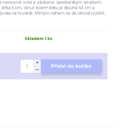
n z nerezové oceli a zdobené šperkařským smaltem.
m, šířka 5 cm, obruč kolem krku je dlouhá 43 cm a
lývala na hrudník. Mírným tahem se dá obvod rozšířit.
Skladem 1 ks
Přidat do košíku