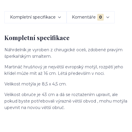
Kompletní specifikace
Komentáře
0
Kompletní specifikace
Náhrdelník je vyroben z chirugické oceli, zdobené pravým
šperkařským smaltem.
Martináč hrušňový je největší evropský motýl, rozpětí jeho
křídel může mít až 16 cm. Létá především v noci.
Velikost motýla je 8,5 x 4,5 cm.
Velikost obruče je 43 cm a dá se roztažením upravit, ale
pokud byste potřebovali výrazně větší obvod , mohu motýla
upevnit na novou větší obruč.