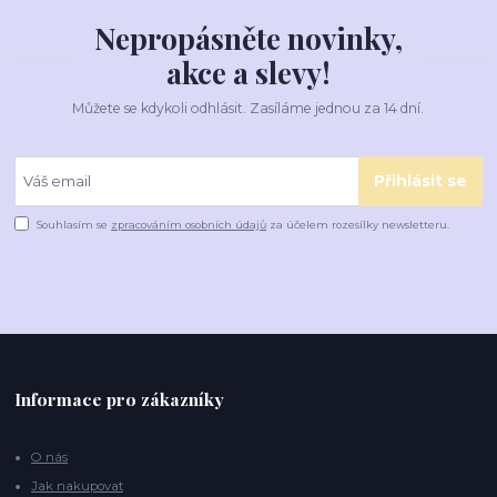
Nepropásněte novinky,
akce a slevy!
Můžete se kdykoli odhlásit. Zasíláme jednou za 14 dní.
Přihlásit se
Souhlasím se
zpracováním osobních údajů
za účelem rozesílky newsletteru.
Informace pro zákazníky
O nás
Jak nakupovat