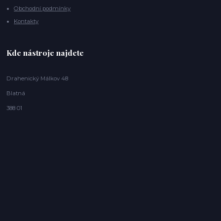
Obchodní podmínky
Kontakty
Kde nástroje najdete
Drahenický Málkov 48
Blatná
388 01