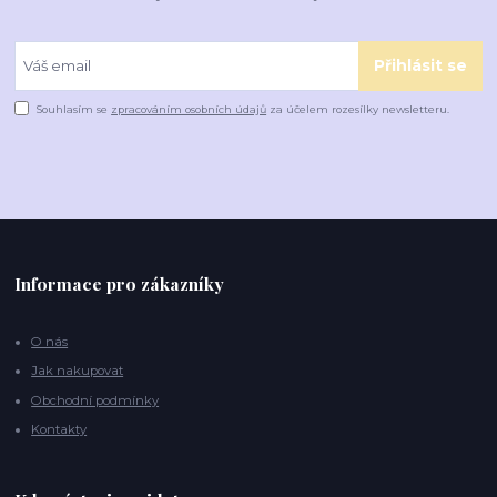
Přihlásit se
Souhlasím se
zpracováním osobních údajů
za účelem rozesílky newsletteru.
Informace pro zákazníky
O nás
Jak nakupovat
Obchodní podmínky
Kontakty