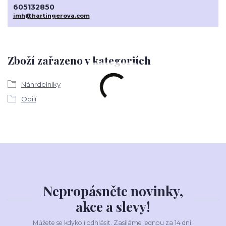
605132850
imh@hartingerova.com
Zboží zařazeno v kategoriích
Náhrdelníky
Obilí
Nepropásněte novinky,
akce a slevy!
Můžete se kdykoli odhlásit. Zasíláme jednou za 14 dní.