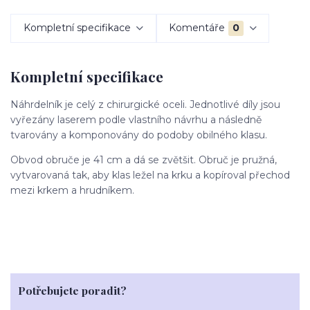
Kompletní specifikace
Komentáře
0
Kompletní specifikace
Náhrdelník je celý z chirurgické oceli. Jednotlivé díly jsou
vyřezány laserem podle vlastního návrhu a následně
tvarovány a komponovány do podoby obilného klasu.
Obvod obruče je 41 cm a dá se zvětšit. Obruč je pružná,
vytvarovaná tak, aby klas ležel na krku a kopíroval přechod
mezi krkem a hrudníkem.
Potřebujete poradit?