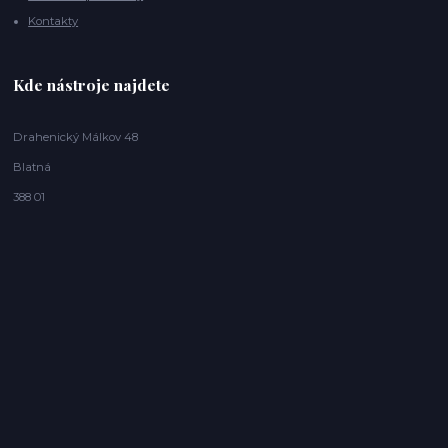
Kontakty
Kde nástroje najdete
Drahenický Málkov 48
Blatná
388 01