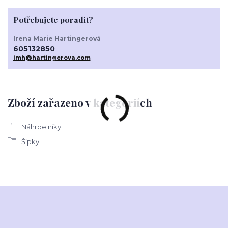
Potřebujete poradit?
Irena Marie Hartingerová
605132850
imh@hartingerova.com
Zboží zařazeno v kategoriích
Náhrdelníky
Šípky