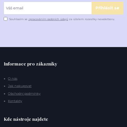
Přihlásit se
Souhlasím se
zpracováním osobních údajů
za účelem rozesílky newsletteru.
Informace pro zákazníky
O nás
Jak nakupovat
Obchodní podmínky
Kontakty
Kde nástroje najdete