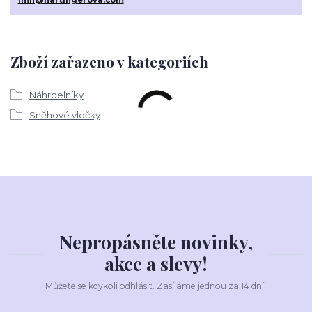
imh@hartingerova.com
Zboží zařazeno v kategoriích
Náhrdelníky
Sněhové vločky
Nepropásněte novinky,
akce a slevy!
Můžete se kdykoli odhlásit. Zasíláme jednou za 14 dní.