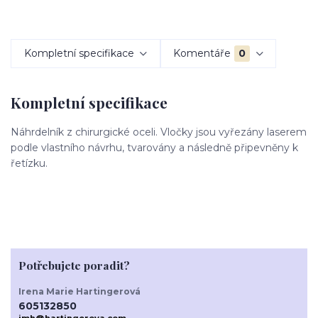
Kompletní specifikace
Komentáře
0
Kompletní specifikace
Náhrdelník z chirurgické oceli. Vločky jsou vyřezány laserem
podle vlastního návrhu, tvarovány a následně připevněny k
řetízku.
Potřebujete poradit?
Irena Marie Hartingerová
605132850