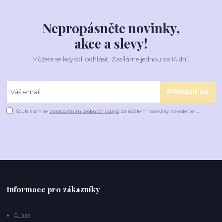
Nepropásněte novinky,
akce a slevy!
Můžete se kdykoli odhlásit. Zasíláme jednou za 14 dní.
Přihlásit se
Souhlasím se
zpracováním osobních údajů
za účelem rozesílky newsletteru.
Informace pro zákazníky
O nás