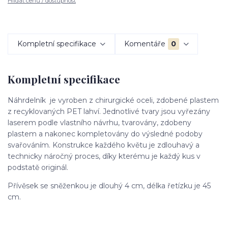
Hlídat cenu / dostupnost
Kompletní specifikace
Komentáře
0
Kompletní specifikace
Náhrdelník je vyroben z chirurgické oceli, zdobené plastem
z recyklovaných PET lahví. Jednotlivé tvary jsou vyřezány
laserem podle vlastního návrhu, tvarovány, zdobeny
plastem a nakonec kompletovány do výsledné podoby
svařováním. Konstrukce každého květu je zdlouhavý a
technicky náročný proces, díky kterému je každý kus v
podstatě originál.
Přívěsek se sněženkou je dlouhý 4 cm, délka řetízku je 45
cm.