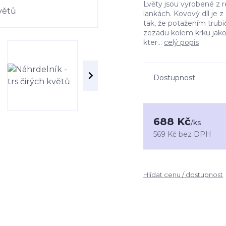
Lvěty jsou vyrobené z 
lankách. Kovový díl je 
tak, že potažením trubi
zezadu kolem krku jako
kter...
celý popis
Dostupnost
688 Kč
/
ks
569 Kč
bez DPH
Hlídat cenu / dostupnost