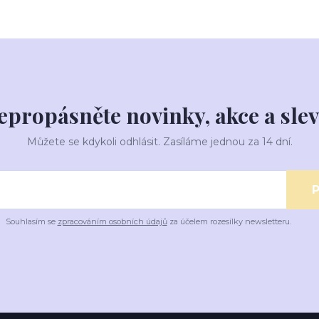
epropásněte novinky, akce a slev
Můžete se kdykoli odhlásit. Zasíláme jednou za 14 dní.
P
Souhlasím se
zpracováním osobních údajů
za účelem rozesílky newsletteru.