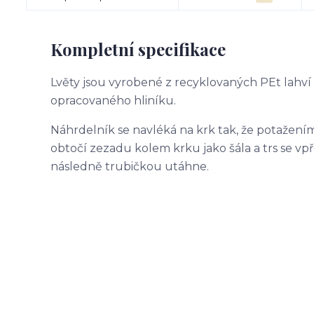
Kompletní specifikace
Lvěty jsou vyrobené z recyklovaných PEt lahví
opracovaného hliníku.
Náhrdelník se navléká na krk tak, že potažení
obtočí zezadu kolem krku jako šála a trs se v
následně trubičkou utáhne.