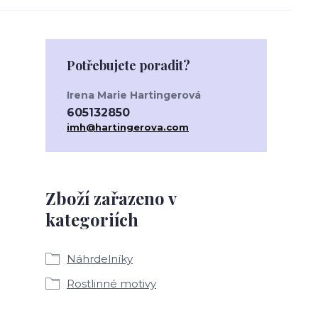
Potřebujete poradit?
Irena Marie Hartingerová
605132850
imh@hartingerova.com
Zboží zařazeno v
kategoriích
Náhrdelníky
Rostlinné motivy